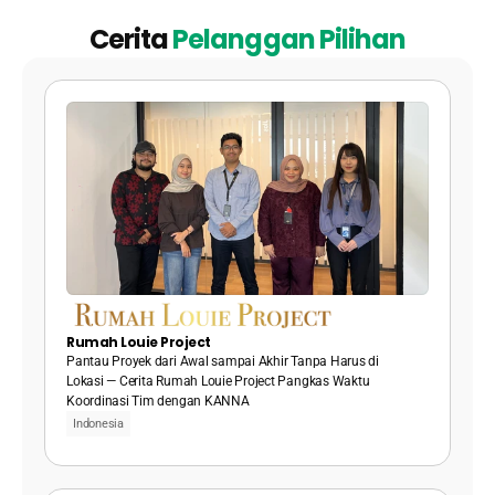
Cerita 
Pelanggan Pilihan
Rumah Louie Project
Pantau Proyek dari Awal sampai Akhir Tanpa Harus di 
Lokasi — Cerita Rumah Louie Project Pangkas Waktu 
Koordinasi Tim dengan KANNA
Indonesia