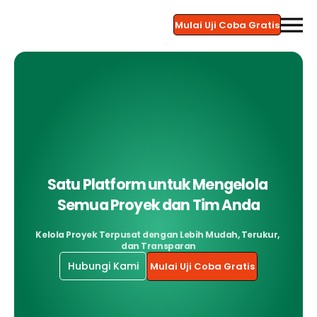
Mulai Uji Coba Gratis
Satu Platform untuk Mengelola 
Semua Proyek dan Tim Anda
Kelola Proyek Terpusat dengan Lebih Mudah, Terukur, 
dan Transparan
Hubungi Kami
Mulai Uji Coba Gratis