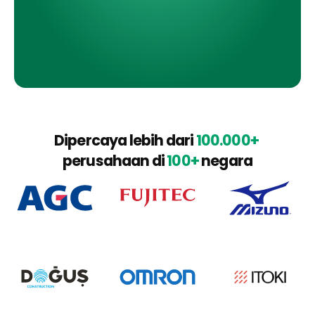
Dipercaya lebih dari 
100.000+
perusahaan di 
100+
 negara