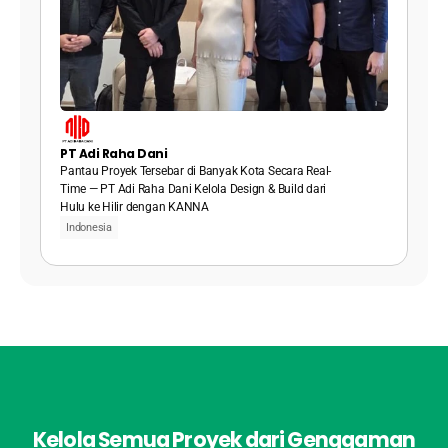
PT Adi Raha Dani
Pantau Proyek Tersebar di Banyak Kota Secara Real-
Time — PT Adi Raha Dani Kelola Design & Build dari 
Hulu ke Hilir dengan KANNA
Indonesia
Kelola Semua Proyek dari Genggaman