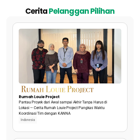
Cerita 
Pelanggan Pilihan
Rumah Louie Project
Pantau Proyek dari Awal sampai Akhir Tanpa Harus di 
Lokasi — Cerita Rumah Louie Project Pangkas Waktu 
Koordinasi Tim dengan KANNA
Indonesia