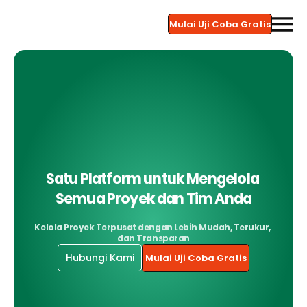
Mulai Uji Coba Gratis
Satu Platform untuk Mengelola 
Semua Proyek dan Tim Anda
Kelola Proyek Terpusat dengan Lebih Mudah, Terukur, 
dan Transparan
Hubungi Kami
Mulai Uji Coba Gratis