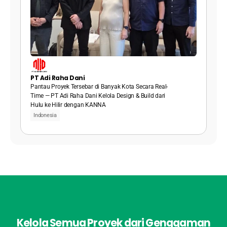
PT Adi Raha Dani
Pantau Proyek Tersebar di Banyak Kota Secara Real-
Time — PT Adi Raha Dani Kelola Design & Build dari 
Hulu ke Hilir dengan KANNA
Indonesia
Kelola Semua Proyek dari Genggaman