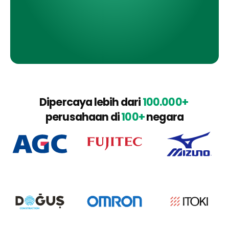
Dipercaya lebih dari 
100.000+
perusahaan di 
100+
 negara