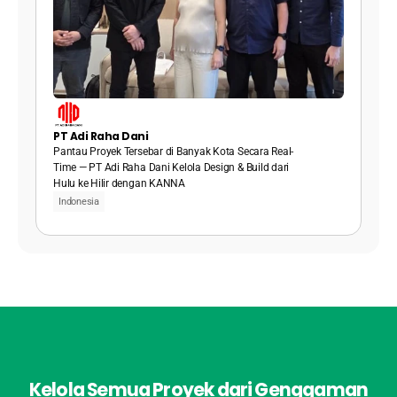
PT Adi Raha Dani
Pantau Proyek Tersebar di Banyak Kota Secara Real-
Time — PT Adi Raha Dani Kelola Design & Build dari 
Hulu ke Hilir dengan KANNA
Indonesia
Kelola Semua Proyek dari Genggaman