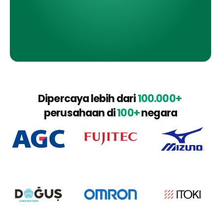
Dipercaya lebih dari 
100.000+
perusahaan di 
100+
 negara