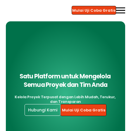
Mulai Uji Coba Gratis
Satu Platform untuk Mengelola 
Semua Proyek dan Tim Anda
Kelola Proyek Terpusat dengan Lebih Mudah, Terukur, 
dan Transparan
Hubungi Kami
Mulai Uji Coba Gratis