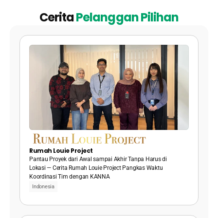
Cerita 
Pelanggan Pilihan
Rumah Louie Project
Pantau Proyek dari Awal sampai Akhir Tanpa Harus di 
Lokasi — Cerita Rumah Louie Project Pangkas Waktu 
Koordinasi Tim dengan KANNA
Indonesia